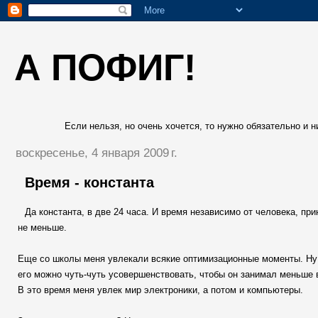
А ПОФИГ!
Если нельзя, но очень хочется, то нужно обязательно и ни
воскресенье, 4 января 2009 г.
Время - константа
Да константа, в две 24 часа. И время независимо от человека, при
не меньше.
Еще со школы меня увлекали всякие оптимизационные моменты. Ну е
его можно чуть-чуть усовершенствовать, чтобы он занимал меньше
В это время меня увлек мир электроники, а потом и компьютеры.