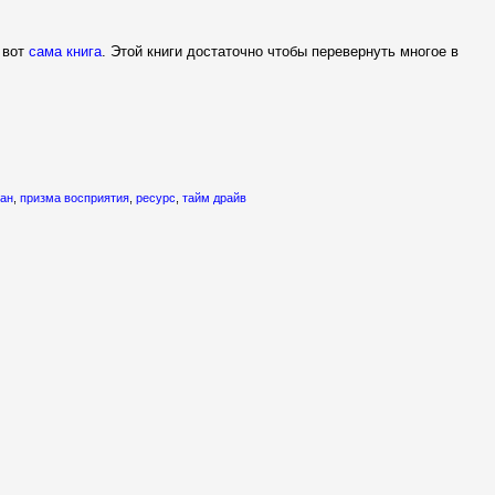
А вот
сама книга
. Этой книги достаточно чтобы перевернуть многое в
ан
,
призма восприятия
,
ресурс
,
тайм драйв