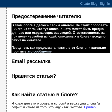
Предостережение читателю
В этом блоге я делюсь своим опытом. Не стоит пробовать
ничего из того, что тут описано - это может быть вредно
для вас или окружающих вас людей. Ответственность за
применение любой из идей, описанных в блоге - всецело
лежит на читателе.
Перед тем, как продолжать читать этот блог внимательно
прочтите
это сообщение
.
Email рассылка
Нравится статья?
Как найти статью в блоге?
Я юзаю для этого google, в который я ввожу два слова "а
пофиг" и что-то из того, что ищу - так быстрее.
Пример