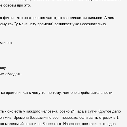
е совсем про это.
я фигня - что повторяется часто, то запоминается сильнее. А чем
ому как "у меня нету времени" возникает уже несознательно.
или нет.
ону.
 им обладать.
о времени, как к чему-то, не тому, чем оно в действительности
ь - оно есть у каждого человека, ровно 24 часа в сутки (другое дело
 он жив. Времени безразлично все - поверьте, если взять отрезок в 1
ко маленький пшик и не более того. Наверное, все таки, есть одна