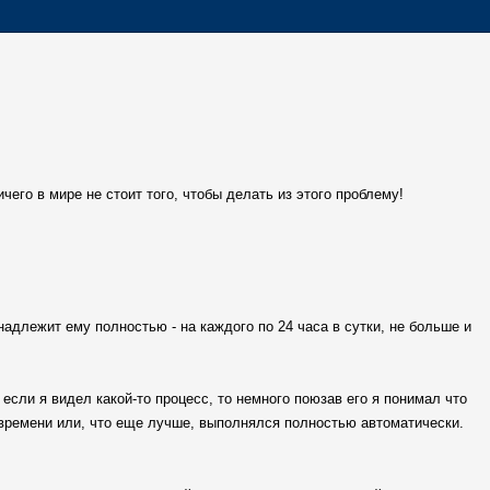
чего в мире не стоит того, чтобы делать из этого проблему!
надлежит ему полностью - на каждого по 24 часа в сутки, не больше и
сли я видел какой-то процесс, то немного поюзав его я понимал что
 времени или, что еще лучше, выполнялся полностью автоматически.